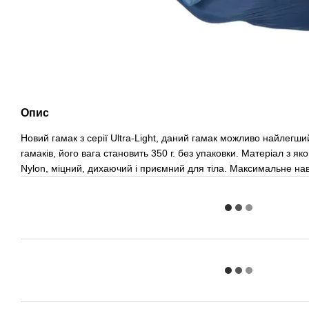
Опис
Новий гамак з серії Ultra-Light, даний гамак можливо найлегший
гамаків, його вага становить 350 г. без упаковки. Матеріал з як
Nylon, міцний, дихаючий і приємний для тіла. Максимальне нав