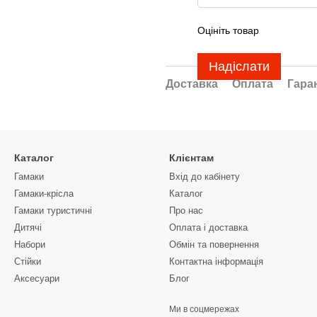
Оцініть товар
Надіслати
Доставка
Оплата
Гара
Каталог
Клієнтам
Гамаки
Вхід до кабінету
Гамаки-крісла
Каталог
Гамаки туристичні
Про нас
Дитячі
Оплата і доставка
Набори
Обмін та повернення
Стійки
Контактна інформація
Аксесуари
Блог
Ми в соцмережах