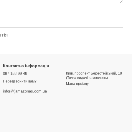
нтія
Контактна інформація
097-158-99-48
Київ, проспект Берестейський, 18
(Точка видачі замовлень)
Передзвонити вам?
Мапа проїзду
info(@)amazonas.com.ua