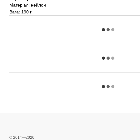
Матеріал: нейлон
Вага: 190 г
© 2014—2026