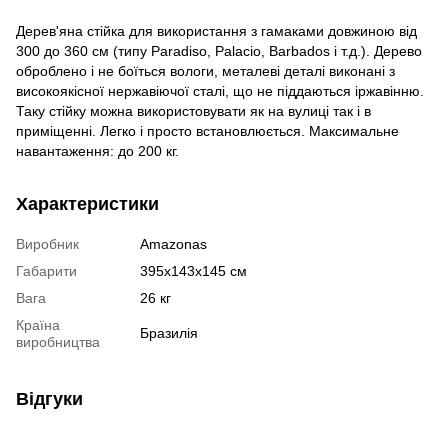
Дерев'яна стійка для використання з гамаками довжиною від
300 до 360 см (типу Paradiso, Palacio, Barbados і т.д.). Дерево
оброблено і не боїться вологи, металеві деталі виконані з
високоякісної нержавіючої сталі, що не піддаються іржавінню.
Таку стійку можна використовувати як на вулиці так і в
приміщенні. Легко і просто встановлюється. Максимальне
навантаження: до 200 кг.
Характеристики
Виробник
Amazonas
Габарити
395x143x145 см
Вага
26 кг
Країна
Бразилія
виробництва
Відгуки