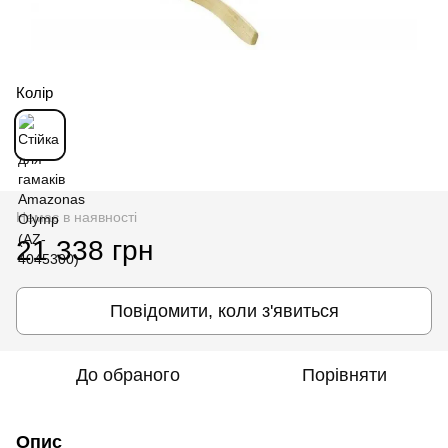
Колір
Немає в наявності
21 338 грн
Повідомити, коли з'явиться
До обраного
Порівняти
Опис