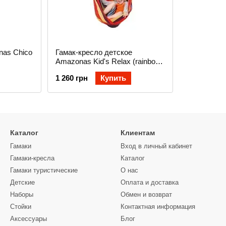
nas Chico
Гамак-кресло детское
Amazonas Kid's Relax (rainbow
AZ-1012300)
1 260 грн
Купить
Каталог
Клиентам
Гамаки
Вход в личный кабинет
Гамаки-кресла
Каталог
Гамаки туристические
О нас
Детские
Оплата и доставка
Наборы
Обмен и возврат
Стойки
Контактная информация
Аксессуары
Блог