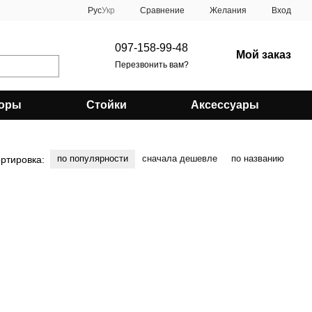
Сравнение
Рус
Укр
Желания
Вход
097-158-99-48
Мой заказ
Перезвонить вам?
оры
Стойки
Аксессуары
по популярности
сначала дешевле
по названию
ртировка: