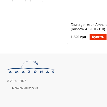
Гамак детский Amazo
(rainbow AZ-1012110)
1 520 грн
Купить
© 2014—2026
Мобильная версия